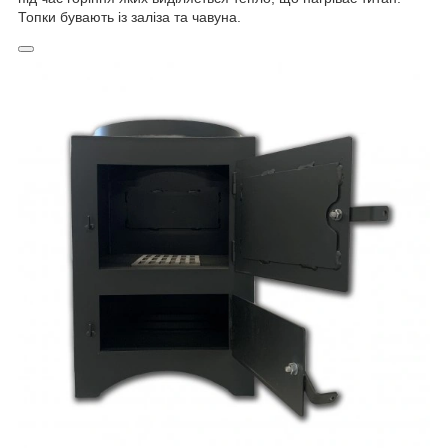
Топки бувають із заліза та чавуна.