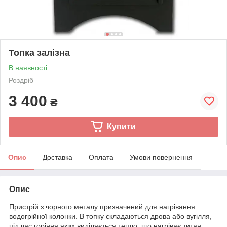
Топка залізна
В наявності
Роздріб
3 400
₴
Купити
Опис
Доставка
Оплата
Умови повернення
Опис
Пристрій з чорного металу призначений для нагрівання
водогрійної колонки. В топку складаються дрова або вугілля,
під час горіння яких виділяється тепло, що нагріває титан.