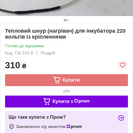
Тепловий шнур (нагрівач) для інкубатора 220
вольтів із кріпленнями
Готово до відправки
Код: ТШ 220 В
Роздріб
310
₴
Купити
або
Купити з
Що таке купити з Пром?
Замовлення під захистом