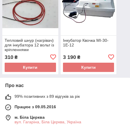
Тепловий шнур (нагрівач)
Інкубатор Квочка МІ-30-
для інкубатора 12 вольт із
1Е-12
кріпленнями
310
3 190
₴
₴
Купити
Купити
Про нас
99% позитивних з 89 відгуків за рік
Працює з 09.05.2016
м. Біла Церква
вул. Гагаріна, Біла Церква, Україна