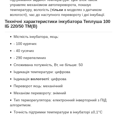
управляє механізмом автопереворота, показує
температуру, вологість (
тільки
в моделях з датчиком
вологості), час до наступного перевороту і дні інкубації.
Технічні характеристики інкубатора Теплуша 100
ІБ 220/50 ТМ(В)
Місткість інкубатора, яєць:
- 100 курячих
- 40 гусячих
- 290 перепелиних
Споживана потужність, Вт, не більше: 50
Індикація температури: цифрова
Індикація
вологості
: цифрова
Переворот яєць: механічний
Механізм перевороту: знімний
Тип терморегулятора: електронний інверторний з ПІД
алгоритмом.
Точність підтримки температури в інкубаторі ±0,1°C