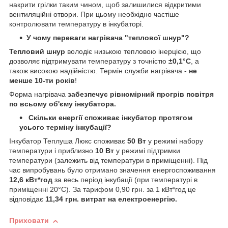
накрити грілки таким чином, щоб залишилися відкритими
вентиляційні отвори. При цьому необхідно частіше
контролювати температуру в інкубаторі.
У чому переваги нагрівача "теплової шнур"?
Тепловий шнур
володіє низькою тепловою інерцією, що
дозволяє підтримувати температуру з точністю
±0,1°C
, а
також високою надійністю. Термін служби нагрівача -
не
менше 10-ти років
!
Форма нагрівача
забезпечує рівномірний прогрів повітря
по всьому об'єму інкубатора.
Скільки енергії споживає інкубатор протягом
усього терміну інкубації?
Інкубатор Теплуша Люкс споживає
50 Вт
у режимі набору
температури і приблизно
10 Вт
у режимі підтримки
температури (залежить від температури в приміщенні). Під
час випробувань було отримано значення енергоспоживання
12,6 кВт*год
за весь період інкубації (при температурі в
приміщенні 20°C). За тарифом 0,90 грн. за 1 кВт*год це
відповідає
11,34 грн. витрат на електроенергію.
Приховати