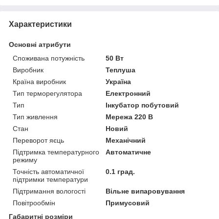
Характеристики
Основні атрибути
Споживана потужність
50 Вт
Виробник
Теплуша
Країна виробник
Україна
Тип терморегулятора
Електронний
Тип
Інкубатор побутовий
Тип живлення
Мережа 220 В
Стан
Новий
Переворот яєць
Механічний
Підтримка температурного
Автоматичне
режиму
Точність автоматичної
0.1 град.
підтримки температури
Підтримання вологості
Вільне випаровування
Повітрообмін
Примусовий
Габаритні розміри