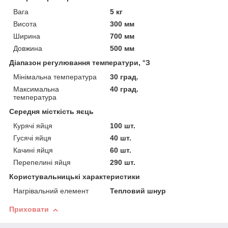
Вага
5 кг
Висота
300 мм
Ширина
700 мм
Довжина
500 мм
Діапазон регулювання температури, °З
Мінімальна температура
30 град.
Максимальна
40 град.
температура
Середня місткість яєць
Курячі яйця
100 шт.
Гусячі яйця
40 шт.
Качині яйця
60 шт.
Перепелині яйця
290 шт.
Користувальницькі характеристики
Нагрівальний елемент
Тепловий шнур
Приховати