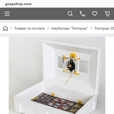
gospshop.com
Товари та послуги
Інкубатори "Теплуша"
Теплуша 10